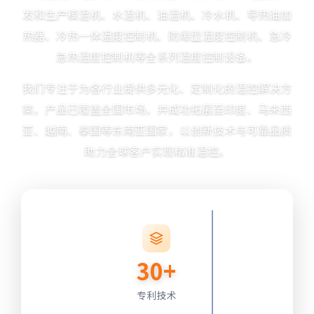
发和生产模温机、水温机、油温机、冷水机、导热油加
热器、冷热一体温度控制机、防爆型温度控制机、急冷
急热温度控制机等全系列温度控制设备。
我们专注于为各行业提供多元化、定制化的温控解决方
案，产品已覆盖全国市场，并成功拓展至印度、马来西
亚、越南、泰国等东南亚国家，以创新技术与可靠品质
助力全球客户实现精准温控。
30+
专利技术