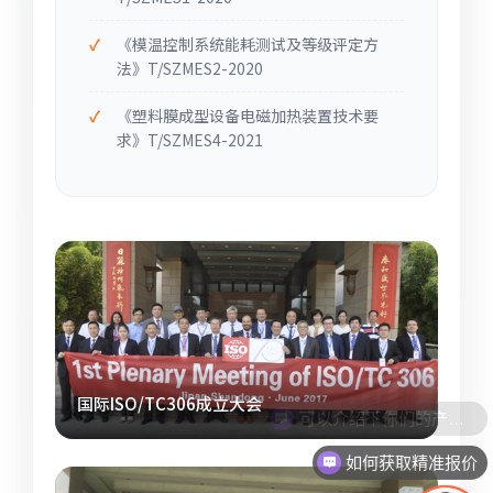
《模温控制系统能耗测试及等级评定方
法》T/SZMES2-2020
《塑料膜成型设备电磁加热装置技术要
求》T/SZMES4-2021
国际ISO/TC306成立大会
如何获取精准报价